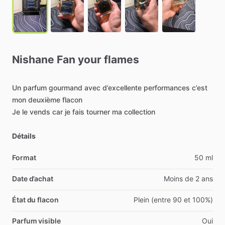
Nishane
Fan
your
flames
Un
parfum
gourmand
avec
d’excellente
performances
c’est
mon
deuxième
flacon
Je
le
vends
car
je
fais
tourner
ma
collection
Détails
Format
50 ml
Date d’achat
Moins de 2 ans
État du flacon
Plein (entre 90 et 100%)
Parfum visible
Oui