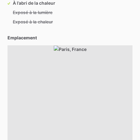
À l’abri de la chaleur
Exposé à la lumière
Exposé à la chaleur
Emplacement