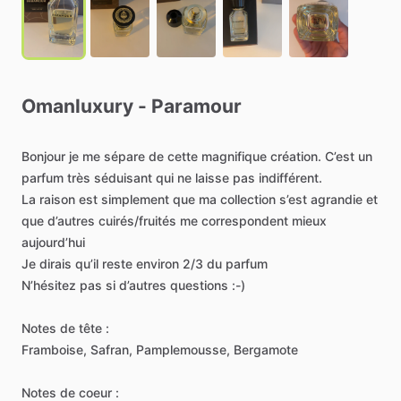
Omanluxury
-
Paramour
Bonjour
je
me
sépare
de
cette
magnifique
création.
C’est
un
parfum
très
séduisant
qui
ne
laisse
pas
indifférent.
La
raison
est
simplement
que
ma
collection
s’est
agrandie
et
que
d’autres
cuirés
​/​
fruités
me
correspondent
mieux
aujourd’hui
Je
dirais
qu’il
reste
environ
2
​/​
3
du
parfum
N’hésitez
pas
si
d’autres
questions
:-)
Notes
de
tête
:
Framboise,
Safran,
Pamplemousse,
Bergamote
Notes
de
coeur
: