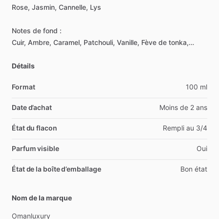
Rose,
Jasmin,
Cannelle,
Lys
Notes
de
fond
:
Cuir,
Ambre,
Caramel,
Patchouli,
Vanille,
Fève
de
tonka,…
Détails
Format
100 ml
Date d’achat
Moins de 2 ans
État du flacon
Rempli au 3/4
Parfum visible
Oui
État de la boîte d’emballage
Bon état
Nom de la marque
Omanluxury