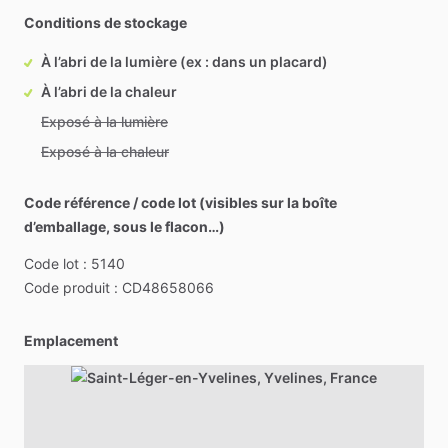
Conditions de stockage
À l’abri de la lumière (ex : dans un placard)
À l’abri de la chaleur
Exposé à la lumière
Exposé à la chaleur
Code référence / code lot (visibles sur la boîte
d’emballage, sous le flacon…)
Code
lot
:
5140
Code
produit
:
CD48658066
Emplacement