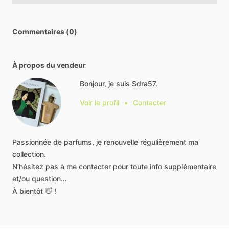
Commentaires (0)
À propos du vendeur
Bonjour, je suis Sdra57.
Voir le profil
•
Contacter
Passionnée
de
parfums,
je
renouvelle
régulièrement
ma
collection.
N’hésitez
pas
à
me
contacter
pour
toute
info
supplémentaire
et
​/​
ou
question…
À
bientôt
👋
!