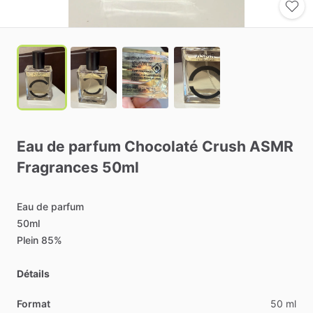
Eau
de
parfum
Chocolaté
Crush
ASMR
Fragrances
50ml
Eau
de
parfum
50ml
Plein
85%
Détails
Format
50 ml