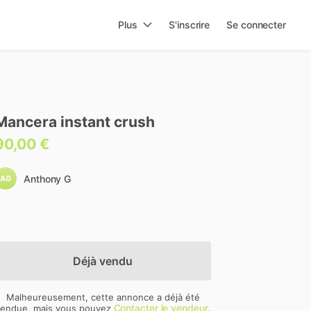
Plus
S'inscrire
Se connecter
Mancera
instant
crush
90,00 €
Anthony G
AG
Déjà vendu
Malheureusement, cette annonce a déjà été
Contacter le vendeur
endue, mais vous pouvez
.