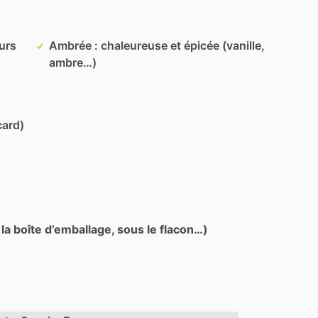
eurs
Ambrée : chaleureuse et épicée (vanille,
ambre…)
card)
 la boîte d’emballage, sous le flacon…)