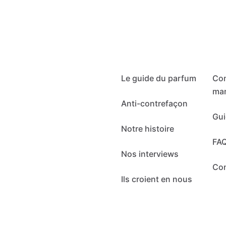
Le guide du parfum
Co
mar
Anti-contrefaçon
Gui
Notre histoire
FA
Nos interviews
Co
Ils croient en nous