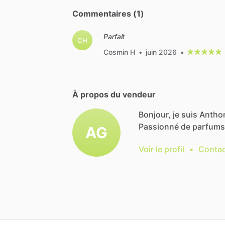
Commentaires (1)
Parfait
CH
Cosmin H
•
juin 2026
•
À propos du vendeur
Bonjour, je suis Antho
Passionné
de
parfums
AG
Voir le profil
•
Contac