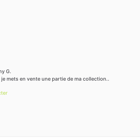
ny G.
je
mets
en
vente
une
partie
de
ma
collection..
ter