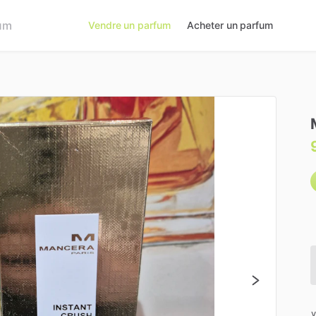
Vendre un parfum
Acheter un parfum
v