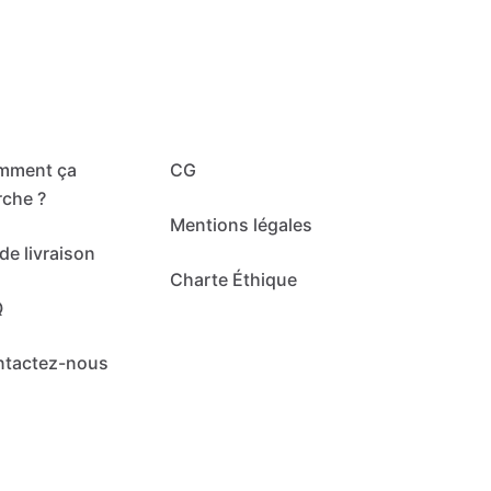
mment ça
CG
che ?
Mentions légales
de livraison
Charte Éthique
Q
ntactez-nous