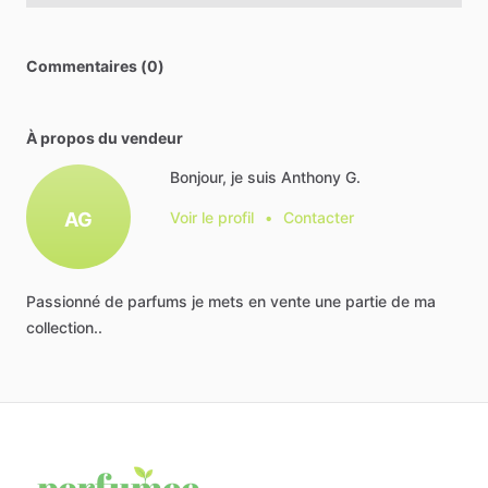
Commentaires (0)
À propos du vendeur
Bonjour, je suis Anthony G.
AG
Voir le profil
•
Contacter
Passionné
de
parfums
je
mets
en
vente
une
partie
de
ma
collection..