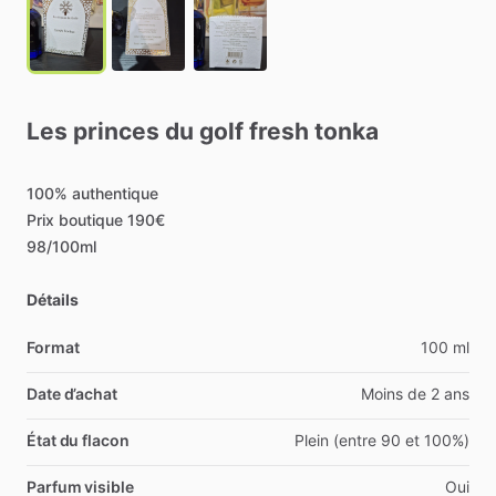
Les
princes
du
golf
fresh
tonka
100%
authentique
Prix
boutique
190€
98
​/​
100ml
Détails
Format
100 ml
Date d’achat
Moins de 2 ans
État du flacon
Plein (entre 90 et 100%)
Parfum visible
Oui