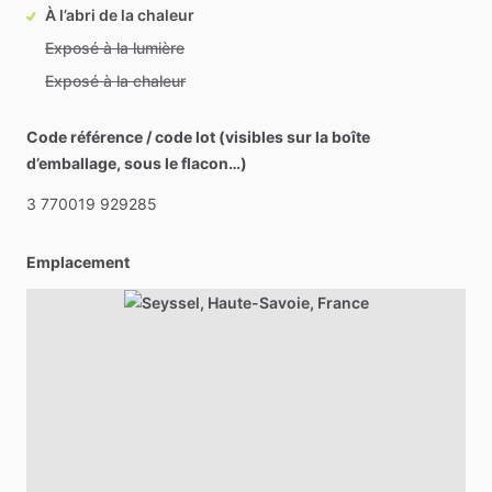
À l’abri de la chaleur
Exposé à la lumière
Exposé à la chaleur
Code référence / code lot (visibles sur la boîte
d’emballage, sous le flacon…)
3
770019
929285
Emplacement