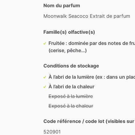
Nom du parfum
Moonwalk
Seacoco
Extrait
de
parfum
Famille(s) olfactive(s)
Fruitée : dominée par des notes de fru
(cerise, pêche…)
Conditions de stockage
À l’abri de la lumière (ex : dans un pla
À l’abri de la chaleur
Exposé à la lumière
Exposé à la chaleur
Code référence / code lot (visibles sur
520901