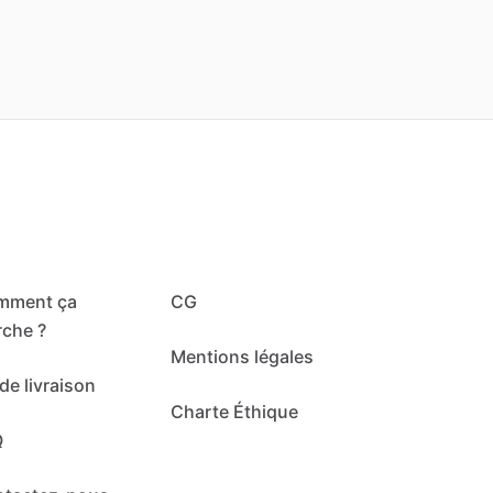
mment ça
CG
che ?
Mentions légales
de livraison
Charte Éthique
Q