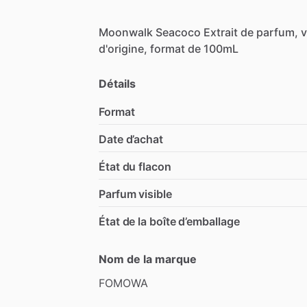
Moonwalk
Seacoco
Extrait
de
parfum,
v
d'origine,
format
de
100mL
Détails
Format
Date d’achat
État du flacon
Parfum visible
État de la boîte d’emballage
Nom de la marque
FOMOWA