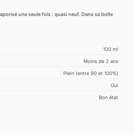
aporisé
une
seule
fois
:
quasi
neuf.
Dans
sa
boîte
100 ml
Moins de 2 ans
Plein (entre 90 et 100%)
Oui
Bon état