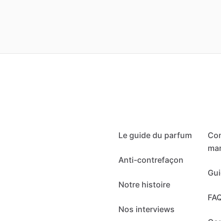
Le guide du parfum
Co
mar
Anti-contrefaçon
Gui
Notre histoire
FA
Nos interviews