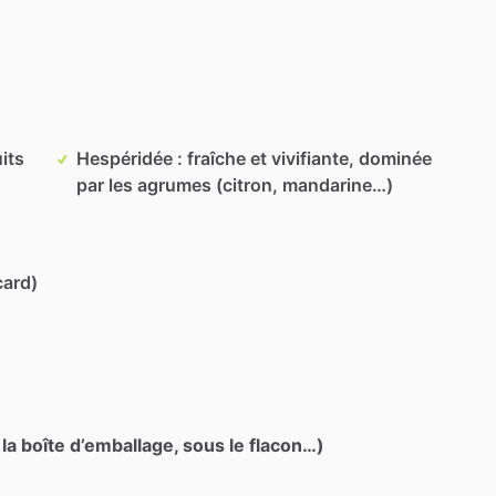
its
Hespéridée : fraîche et vivifiante, dominée
par les agrumes (citron, mandarine…)
card)
 la boîte d’emballage, sous le flacon…)