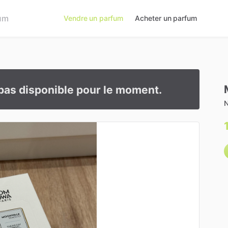
Vendre un parfum
Acheter un parfum
pas disponible pour le moment.
N