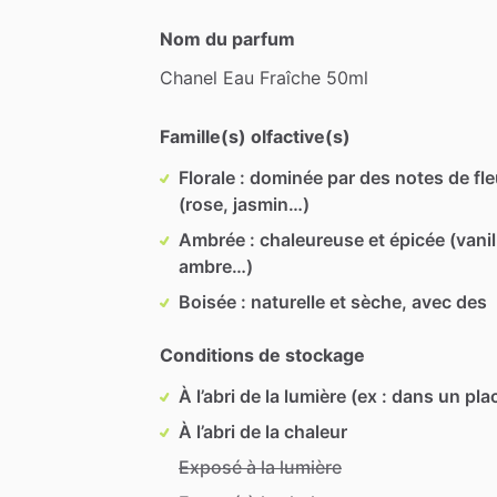
Nom du parfum
Chanel
Eau
Fraîche
50ml
Famille(s) olfactive(s)
Florale : dominée par des notes de fl
(rose, jasmin…)
Ambrée : chaleureuse et épicée (vanil
ambre…)
Boisée : naturelle et sèche, avec des
Conditions de stockage
À l’abri de la lumière (ex : dans un pla
À l’abri de la chaleur
Exposé à la lumière