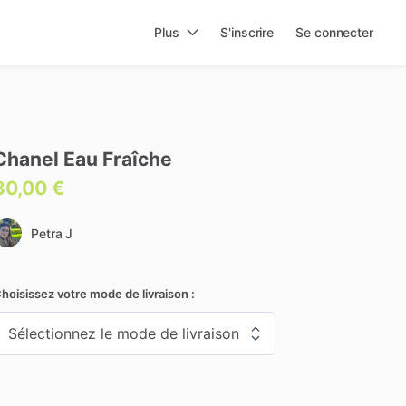
Plus
S'inscrire
Se connecter
Chanel
Eau
Fraîche
30,00 €
Petra J
hoisissez votre mode de livraison :