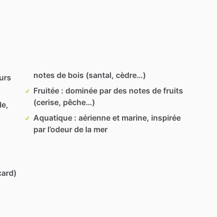
notes de bois (santal, cèdre…)
eurs
Fruitée : dominée par des notes de fruits
(cerise, pêche…)
le,
Aquatique : aérienne et marine, inspirée
par l’odeur de la mer
card)