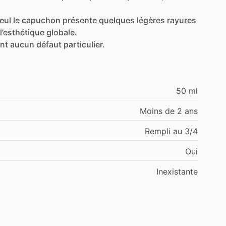
eul
le
capuchon
présente
quelques
légères
rayures
l’esthétique
globale.
nt
aucun
défaut
particulier.
50 ml
Moins de 2 ans
Rempli au 3/4
Oui
Inexistante