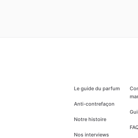
Le guide du parfum
Co
mar
Anti-contrefaçon
Gui
Notre histoire
FA
Nos interviews