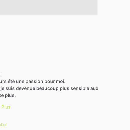
.
urs
été
une
passion
pour
moi.
je
suis
devenue
beaucoup
plus
sensible
aux
te
plus.
Plus
ter