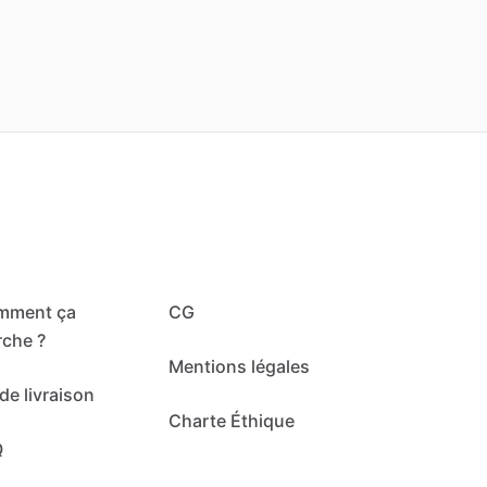
mment ça
CG
che ?
Mentions légales
de livraison
Charte Éthique
Q