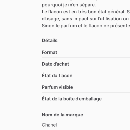
pourquoi
je
m’en
sépare.
Le
flacon
est
en
très
bon
état
général.
S
d’usage,
sans
impact
sur
l’utilisation
ou
Sinon
le
parfum
et
le
flacon
ne
présente
Détails
Format
Date d’achat
État du flacon
Parfum visible
État de la boîte d’emballage
Nom de la marque
Chanel