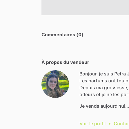
Commentaires (0)
À propos du vendeur
Bonjour, je suis Petra J
Les
parfums
ont
toujo
Depuis
ma
grossesse,
odeurs
et
je
ne
les
por
Je
vends
aujourd’hui…
Voir le profil
•
Contac