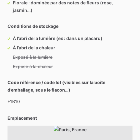
Florale : dominée par des notes de fleurs (rose,
jasmin…)
Conditions de stockage
À l’abri de la lumière (ex : dans un placard)
À l’abri de la chaleur
Exposé à la lumière
Exposé à la chaleur
Code référence / code lot (visibles sur la boîte
d’emballage, sous le flacon…)
F1B10
Emplacement