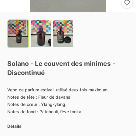
Solano
-
Le
couvent
des
minimes
-
Discontinué
Vend
ce
parfum
estival,
utilisé
deux
fois
maximum.
Notes
de
tête
:
Fleur
de
davana.
Notes
de
cœur
:
Ylang-ylang.
Notes
de
fond
:
Patchouli,
fève
tonka.
Détails