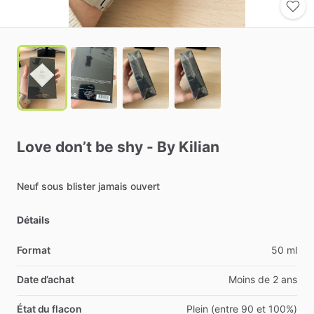
Love
don’t
be
shy
-
By
Kilian
Neuf
sous
blister
jamais
ouvert
Détails
Format
50 ml
Date d’achat
Moins de 2 ans
État du flacon
Plein (entre 90 et 100%)