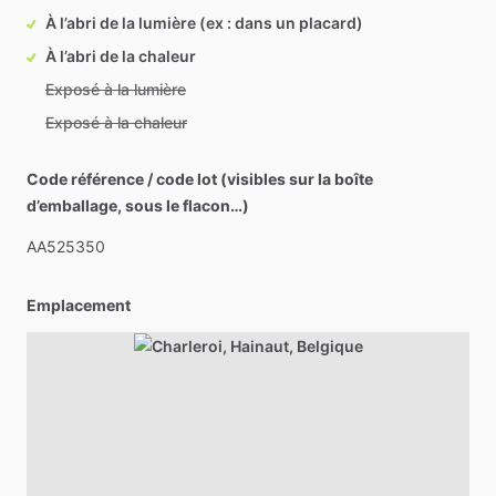
À l’abri de la lumière (ex : dans un placard)
À l’abri de la chaleur
Exposé à la lumière
Exposé à la chaleur
Code référence / code lot (visibles sur la boîte
d’emballage, sous le flacon…)
AA525350
Emplacement