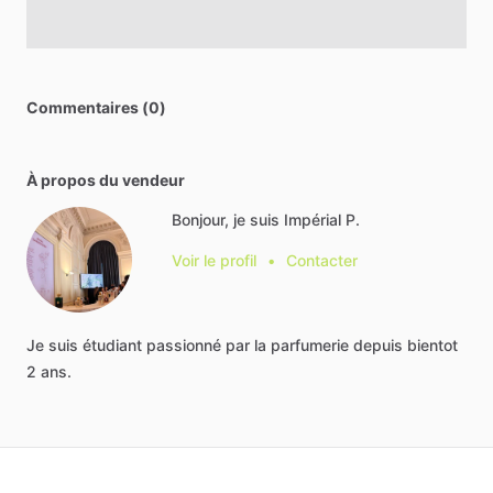
Commentaires (0)
À propos du vendeur
Bonjour, je suis Impérial P.
Voir le profil
•
Contacter
Je
suis
étudiant
passionné
par
la
parfumerie
depuis
bientot
2
ans.