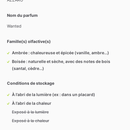
Nom du parfum
Wanted
Famille(s) olfactive(s)
Ambrée : chaleureuse et épicée (vanille, ambre…)
Boisée : naturelle et sèche, avec des notes de bois
(santal, cèdre…)
Conditions de stockage
À l’abri de la lumière (ex : dans un placard)
À l’abri de la chaleur
Exposé à la lumière
Exposé à la chaleur