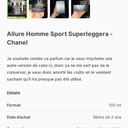
Allure
Homme
Sport
Superleggera
-
Chanel
Je
souhaite
vendre
ce
parfum
car
je
veux
m’acheter
une
autre
version
de
celui-ci,
donc
ça
ne
me
sert
pas
de
le
conserver,
je
veux
donc
amortir
les
coûts
en
le
vendant
sachant
qu’il
n’a
presque
pas
été
utilisé.
Détails
Format
100 ml
Date d’achat
Moins de 2 ans