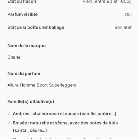
État du flacon
Plein (entre 90 et 100%)
Parfum visible
Oui
État de la boîte d’emballage
Bon état
Nom de la marque
Chanel
Nom du parfum
Allure
Homme
Sport
Superleggera
Famille(s) olfactive(s)
Ambrée : chaleureuse et épicée (vanille, ambre…)
Boisée : naturelle et sèche, avec des notes de bois
(santal, cèdre…)