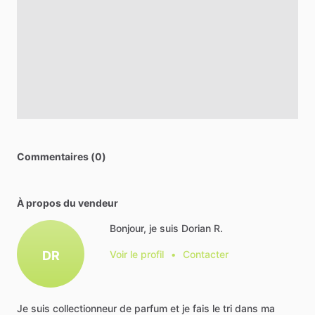
Commentaires (0)
À propos du vendeur
Bonjour, je suis Dorian R.
DR
Voir le profil
•
Contacter
Je
suis
collectionneur
de
parfum
et
je
fais
le
tri
dans
ma