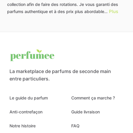
collection
afin
de
faire
des
rotations.
Je
vous
garanti
des
Plus
parfums
authentique
et
à
des
prix
plus
abordable…
La marketplace de parfums de seconde main
entre particuliers.
Le guide du parfum
Comment ça marche ?
Anti-contrefaçon
Guide livraison
Notre histoire
FAQ