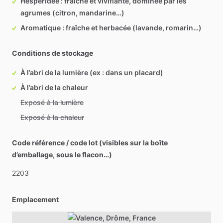
Hespéridée : fraîche et vivifiante, dominée par les
agrumes (citron, mandarine…)
Aromatique : fraîche et herbacée (lavande, romarin…)
Conditions de stockage
À l’abri de la lumière (ex : dans un placard)
À l’abri de la chaleur
Exposé à la lumière
Exposé à la chaleur
Code référence / code lot (visibles sur la boîte
d’emballage, sous le flacon…)
2203
Emplacement