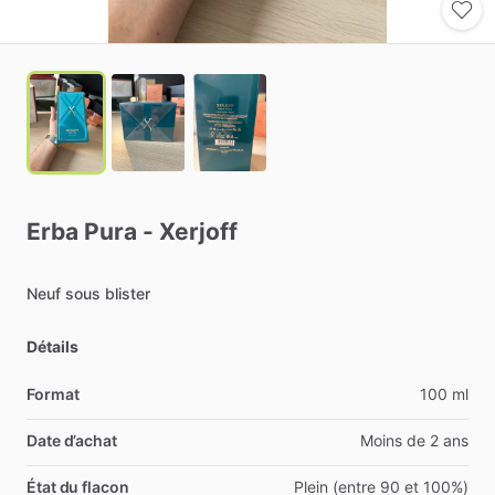
Erba
Pura
-
Xerjoff
Neuf
sous
blister
Détails
Format
100 ml
Date d’achat
Moins de 2 ans
État du flacon
Plein (entre 90 et 100%)