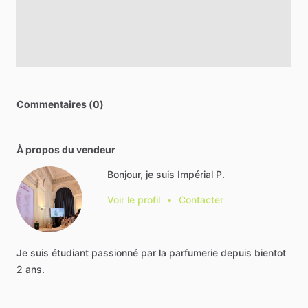
Commentaires (0)
À propos du vendeur
Bonjour, je suis Impérial P.
Voir le profil
•
Contacter
Je
suis
étudiant
passionné
par
la
parfumerie
depuis
bientot
2
ans.