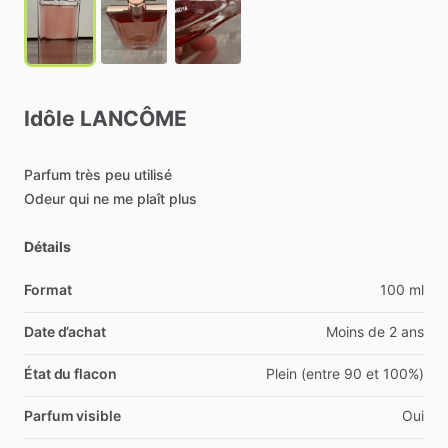
Idôle
LANCÔME
Parfum
très
peu
utilisé
Odeur
qui
ne
me
plaît
plus
Détails
Format
100 ml
Date d’achat
Moins de 2 ans
État du flacon
Plein (entre 90 et 100%)
Parfum visible
Oui