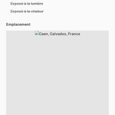
Exposé à la lumière
Exposé à la chaleur
Emplacement