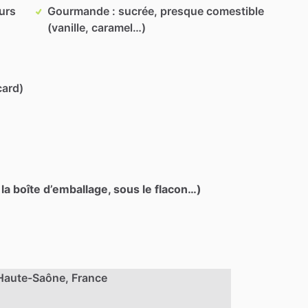
eurs
Gourmande : sucrée, presque comestible
(vanille, caramel…)
card)
 la boîte d’emballage, sous le flacon…)