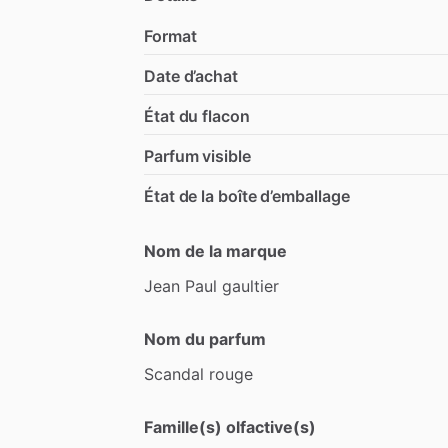
Format
Date d’achat
État du flacon
Parfum visible
État de la boîte d’emballage
Nom de la marque
Jean
Paul
gaultier
Nom du parfum
Scandal
rouge
Famille(s) olfactive(s)