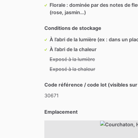
Florale : dominée par des notes de fl
(rose, jasmin…)
Conditions de stockage
À l’abri de la lumière (ex : dans un pla
À l’abri de la chaleur
Exposé à la lumière
Exposé à la chaleur
Code référence / code lot (visibles sur
30671
Emplacement