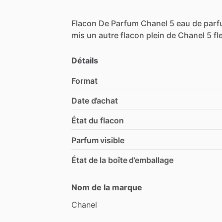
Flacon
De
Parfum
Chanel
5
eau
de
par
mis
un
autre
flacon
plein
de
Chanel
5
fl
Détails
Format
Date d’achat
État du flacon
Parfum visible
État de la boîte d’emballage
Nom de la marque
Chanel