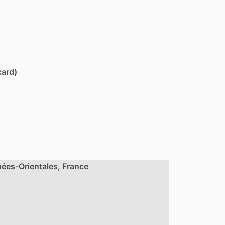
card)