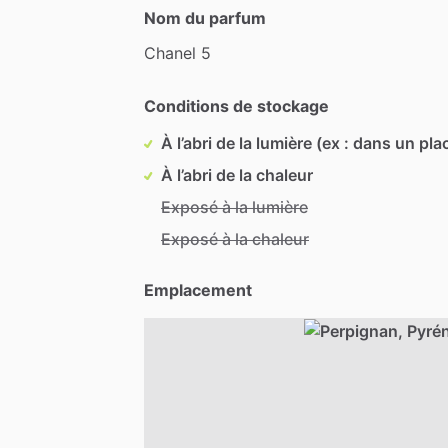
Nom du parfum
Chanel
5
Conditions de stockage
À l’abri de la lumière (ex : dans un pla
À l’abri de la chaleur
Exposé à la lumière
Exposé à la chaleur
Emplacement