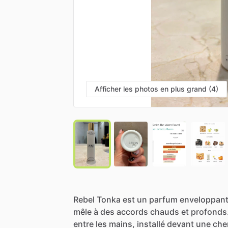
Afficher les photos en plus grand (4)
Rebel
Tonka
est
un
parfum
enveloppan
mêle
à
des
accords
chauds
et
profonds
entre
les
mains,
installé
devant
une
che