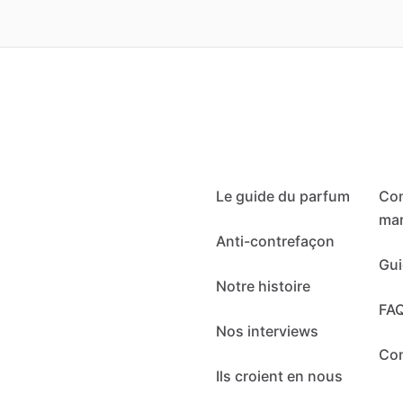
Le guide du parfum
Co
mar
Anti-contrefaçon
Gui
Notre histoire
FA
Nos interviews
Co
Ils croient en nous