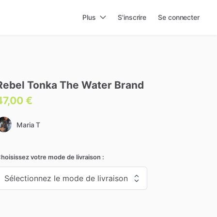
Plus
S'inscrire
Se connecter
Rebel
Tonka
The
Water
Brand
47,00 €
Maria T
hoisissez votre mode de livraison :