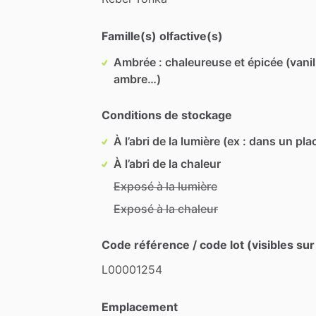
Famille(s) olfactive(s)
Ambrée : chaleureuse et épicée (vanil
ambre…)
Conditions de stockage
À l’abri de la lumière (ex : dans un pla
À l’abri de la chaleur
Exposé à la lumière
Exposé à la chaleur
Code référence / code lot (visibles sur
L00001254
Emplacement