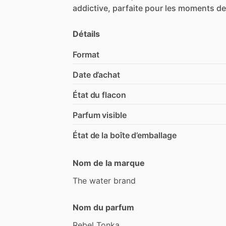
addictive,
parfaite
pour
les
moments
de
Détails
Format
Date d’achat
État du flacon
Parfum visible
État de la boîte d’emballage
Nom de la marque
The
water
brand
Nom du parfum
Rebel
Tonka