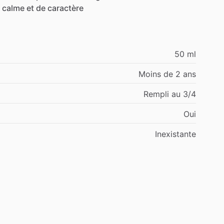
calme
et
de
caractère
50 ml
Moins de 2 ans
Rempli au 3/4
Oui
Inexistante