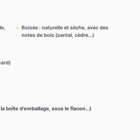
le,
Boisée : naturelle et sèche, avec des
notes de bois (santal, cèdre…)
card)
 la boîte d’emballage, sous le flacon…)