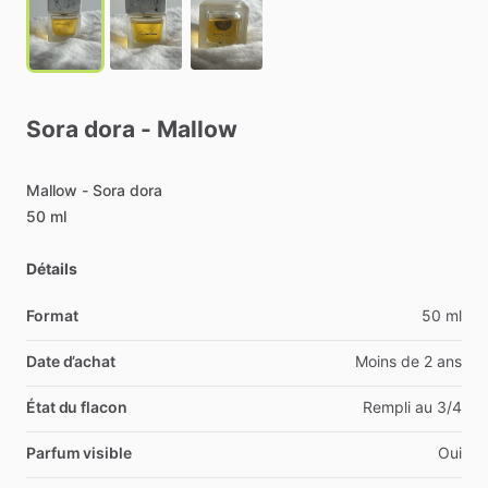
Sora
dora
-
Mallow
Mallow
-
Sora
dora
50
ml
Détails
Format
50 ml
Date d’achat
Moins de 2 ans
État du flacon
Rempli au 3/4
Parfum visible
Oui