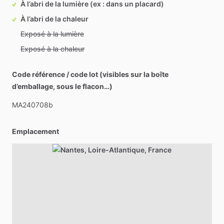
À l’abri de la lumière (ex : dans un placard)
À l’abri de la chaleur
Exposé à la lumière
Exposé à la chaleur
Code référence / code lot (visibles sur la boîte
d’emballage, sous le flacon…)
MA240708b
Emplacement