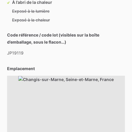
À l’abri de la chaleur
Exposé à la lumière
Exposé à la chaleur
Code référence / code lot (visibles sur la boîte
d’emballage, sous le flacon…)
JP19119
Emplacement