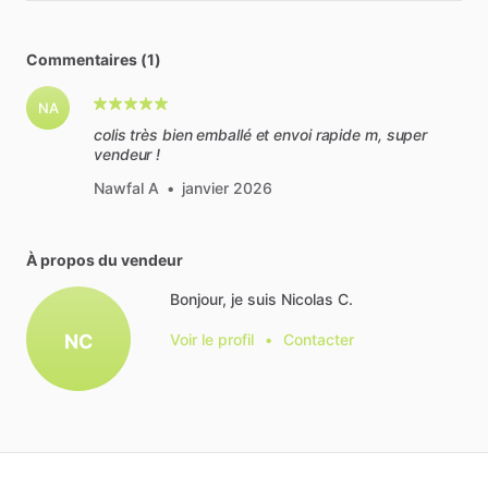
Commentaires (1)
NA
colis très bien emballé et envoi rapide m, super
vendeur !
Nawfal A
•
janvier 2026
À propos du vendeur
Bonjour, je suis Nicolas C.
NC
Voir le profil
•
Contacter