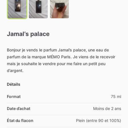
Jamal’s
palace
Bonjour
je
vends
le
parfum
Jamal’s
palace,
une
eau
de
parfum
de
la
marque
MÉMO
Paris.
Je
viens
de
le
recevoir
mais
je
souhaite
le
vendre
pour
me
faire
un
petit
peu
d’argent.
Détails
Format
75 ml
Date d’achat
Moins de 2 ans
État du flacon
Plein (entre 90 et 100%)