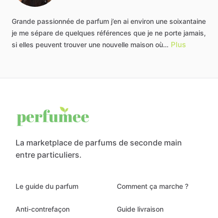
Grande
passionnée
de
parfum
j’en
ai
environ
une
soixantaine
je
me
sépare
de
quelques
références
que
je
ne
porte
jamais,
Plus
si
elles
peuvent
trouver
une
nouvelle
maison
où…
La marketplace de parfums de seconde main
entre particuliers.
Le guide du parfum
Comment ça marche ?
Anti-contrefaçon
Guide livraison