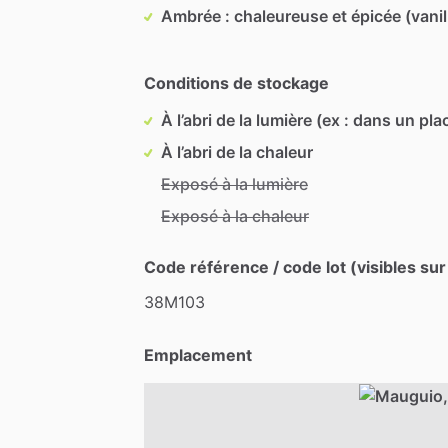
Ambrée : chaleureuse et épicée (vanil
Conditions de stockage
À l’abri de la lumière (ex : dans un pla
À l’abri de la chaleur
Exposé à la lumière
Exposé à la chaleur
Code référence / code lot (visibles sur
38M103
Emplacement