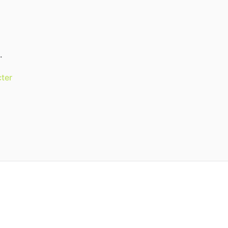
.
ter