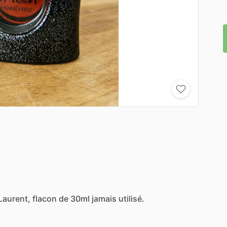
Laurent,
flacon
de
30ml
jamais
utilisé.