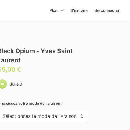
Plus
S'inscrire
Se connecter
Black
Opium
-
Yves
Saint
Laurent
65,00 €
Julie D
JD
hoisissez votre mode de livraison :