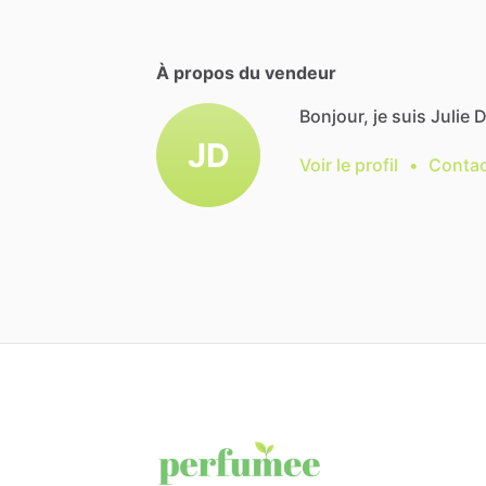
À propos du vendeur
Bonjour, je suis Julie D
JD
Voir le profil
•
Contac