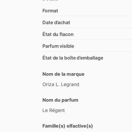
Format
Date d’achat
État du flacon
Parfum visible
État de la boîte d’emballage
Nom de la marque
Oriza
L.
Legrand
Nom du parfum
Le
Régent
Famille(s) olfactive(s)