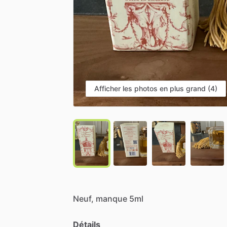
Afficher les photos en plus grand (4)
Neuf,
manque
5ml
Détails