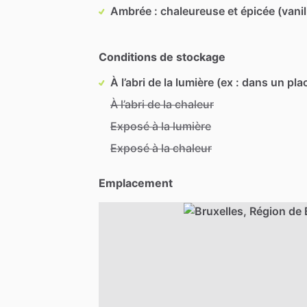
Ambrée : chaleureuse et épicée (vanil
Conditions de stockage
À l’abri de la lumière (ex : dans un pla
À l’abri de la chaleur
Exposé à la lumière
Exposé à la chaleur
Emplacement